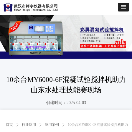
10余台MY6000-6F混凝试验搅拌机助力
山东水处理技能赛现场
创建时间：
2025-04-03
首页
ꄲ
行业应用
ꄲ
应用案例
ꄲ
10余台MY6000-6F混凝试验搅拌机助力