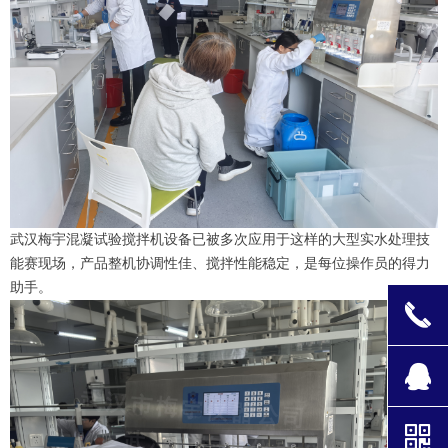
武汉梅宇混凝试验搅拌机设备已被多次应用于这样的大型实水处理技
能赛现场，产品整机协调性佳、搅拌性能稳定，是每位操作员的得力
助手。
끅
뀩
낃