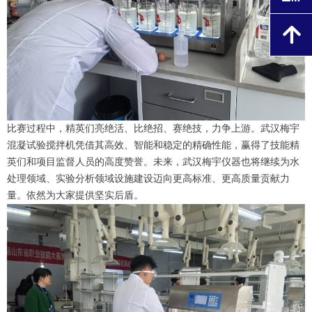
녕
比赛过程中，精英们亮绝活、比绝招、赛绝技，力争上游。武汉梅宇
混凝试验搅拌机凭借其高效、智能和稳定的精确性能，赢得了技能精
英们和项目监督人员的高度赞誉。未来，武汉梅宇仪器也将继续为水
处理领域、实验分析领域设施建设迈向更高标准、更高质量贡献力
量。依然为大家提供坚实后盾。