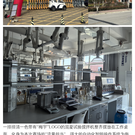
一排排清一色带有“梅宇”LOGO的混凝试验搅拌机整齐摆放在工作桌
面，化身为本次赛场的"流量担当"，强大的自动化智能操作系统为每