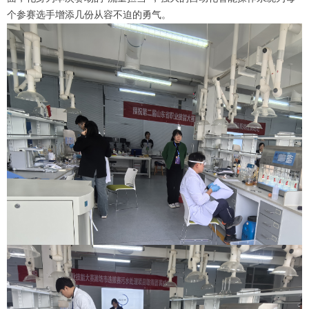
个参赛选手增添几份从容不迫的勇气。