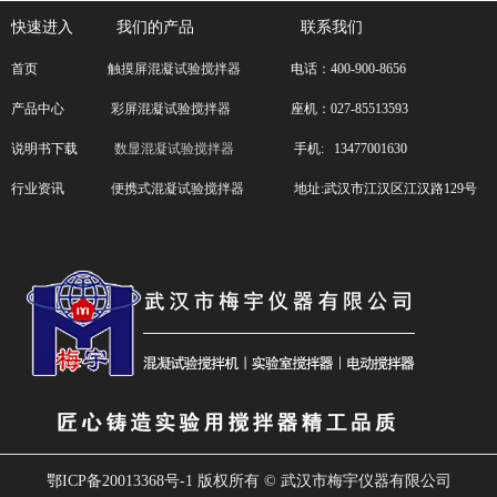
中的数据进行设定，毕竟实验条件不同.
快速进入
我们的产品 联系我们
首页
触摸屏混凝试验搅拌器
电话：400-900-8656
产品中心
彩屏混凝试验搅拌器
座机：027-85513593
说明书下载
数显混凝试验搅拌器
手机: 13477001630
行业资讯
便携式混凝试验搅拌器
地址:武汉市江汉区江汉路129号
鄂ICP备20013368号-1 版权所有 ©
武汉市梅宇仪器有限公司