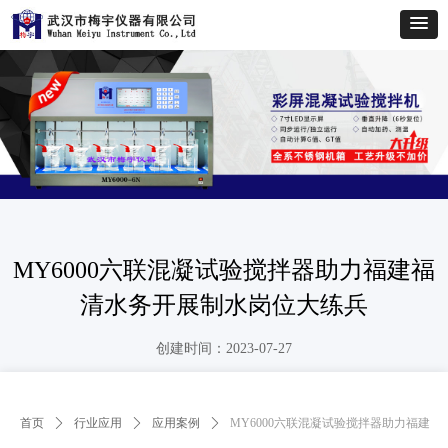
MY6000六联混凝试验搅拌器助力福建福
清水务开展制水岗位大练兵
创建时间：
2023-07-27
首页
ꄲ
行业应用
ꄲ
应用案例
ꄲ
MY6000六联混凝试验搅拌器助力福建